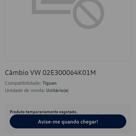
Câmbio VW 02E300064K01M
Compatibilidade:
Tiguan
Unidade de venda:
Unitário(a)
Produto temporariamente esgotado.
Avise-me quando chegar!