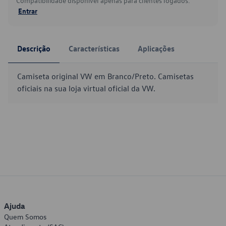
Compatibilidade disponível apenas para clientes logados.
Entrar
Descrição
Características
Aplicações
Camiseta original VW em Branco/Preto. Camisetas
oficiais na sua loja virtual oficial da VW.
Ajuda
Quem Somos