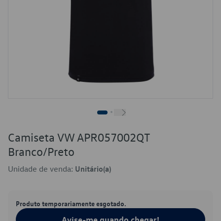
Camiseta VW APR057002QT
Branco/Preto
Unidade de venda:
Unitário(a)
Produto temporariamente esgotado.
Avise-me quando chegar!