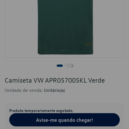
Camiseta VW APR057005KL Verde
Unidade de venda:
Unitário(a)
Produto temporariamente esgotado.
Avise-me quando chegar!