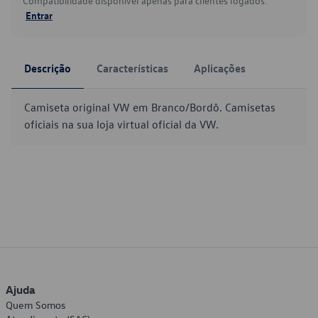
Compatibilidade disponível apenas para clientes logados.
Entrar
Descrição
Características
Aplicações
Camiseta original VW em Branco/Bordô. Camisetas
oficiais na sua loja virtual oficial da VW.
Ajuda
Quem Somos