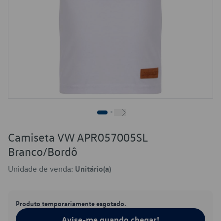
Camiseta VW APR057005SL
Branco/Bordô
Unidade de venda:
Unitário(a)
Produto temporariamente esgotado.
Avise-me quando chegar!