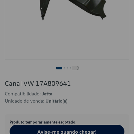
Canal VW 17A809641
Compatibilidade:
Jetta
Unidade de venda:
Unitário(a)
Produto temporariamente esgotado.
Avise-me quando chegar!