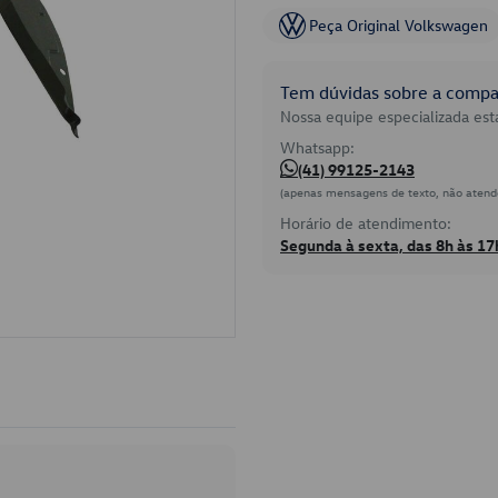
Peça Original Volkswagen
Tem dúvidas sobre a compat
Nossa equipe especializada está
Whatsapp:
(41) 99125-2143
(apenas mensagens de texto, não atend
Horário de atendimento:
Segunda à sexta, das 8h às 17