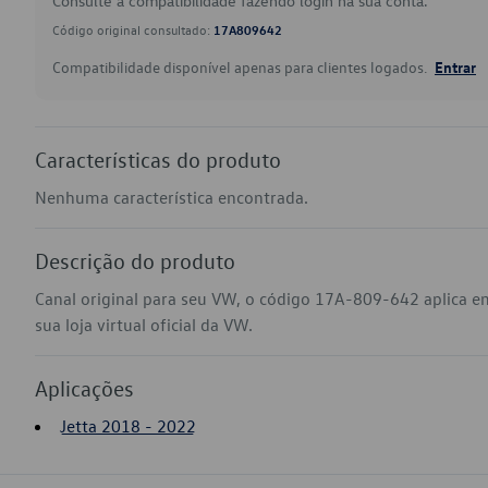
Consulte a compatibilidade fazendo login na sua conta.
Código original consultado:
17A809642
Compatibilidade disponível apenas para clientes logados.
Entrar
Características do produto
Nenhuma característica encontrada.
Descrição do produto
Canal original para seu VW, o código 17A-809-642 aplica e
sua loja virtual oficial da VW.
Aplicações
Jetta 2018 - 2022