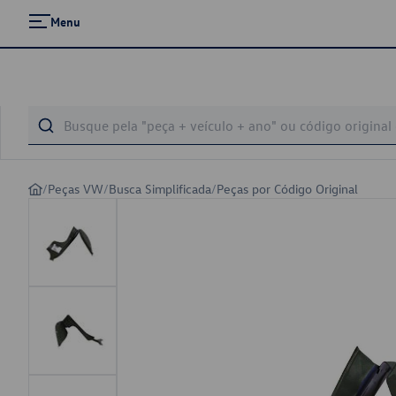
Menu
/
Peças VW
/
Busca Simplificada
/
Peças por Código Original