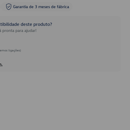
Garantia de 3 meses de fábrica
ibilidade deste produto?
 pronta para ajudar!
emos ligações)
h.