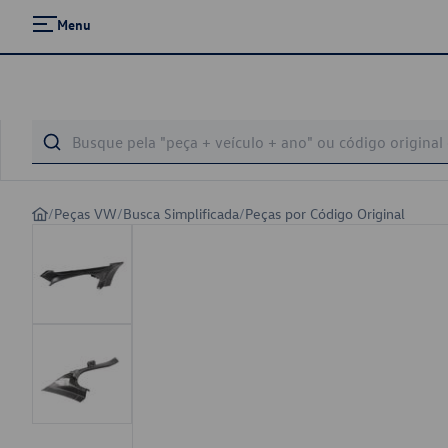
Menu
/
Peças VW
/
Busca Simplificada
/
Peças por Código Original