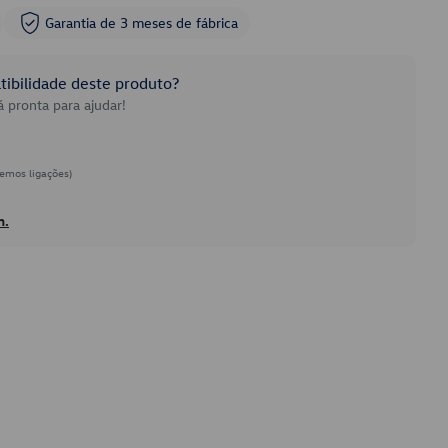
Garantia de 3 meses de fábrica
ibilidade deste produto?
 pronta para ajudar!
emos ligações)
h.