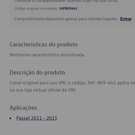
Consulte a compatibilidade fazendo login na sua conta.
Código original consultado:
3AF809641
Compatibilidade disponível apenas para clientes logados.
Entrar
Características do produto
Nenhuma característica encontrada.
Descrição do produto
Canal original para seu VW, o código 3AF-809-641 aplica 
na sua loja virtual oficial da VW.
Aplicações
Passat 2011 - 2015