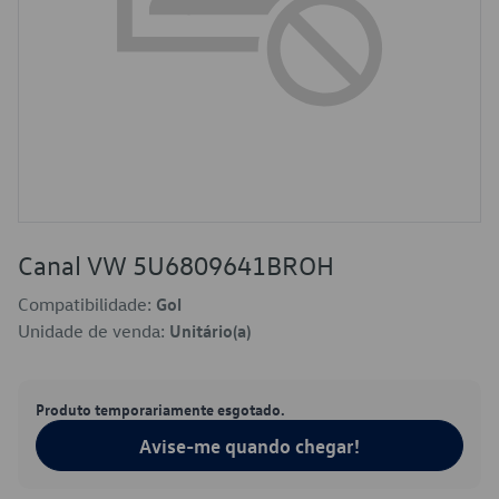
Canal VW 5U6809641BROH
Compatibilidade:
Gol
Unidade de venda:
Unitário(a)
Produto temporariamente esgotado.
Avise-me quando chegar!