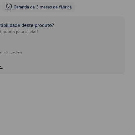
Garantia de 3 meses de fábrica
ibilidade deste produto?
 pronta para ajudar!
emos ligações)
h.