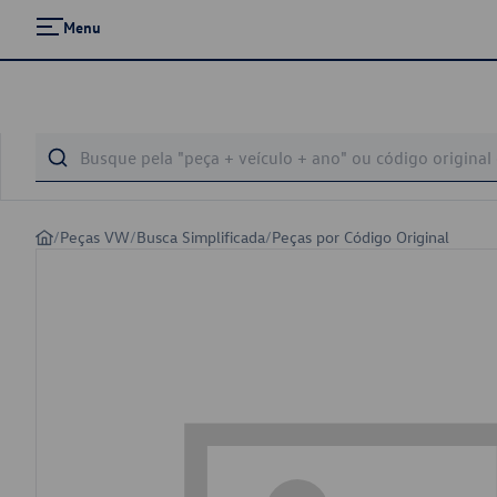
Menu
/
Peças VW
/
Busca Simplificada
/
Peças por Código Original