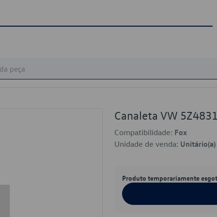
Canaleta VW 5Z483
Compatibilidade:
Fox
Unidade de venda:
Unitário(a)
Produto temporariamente esgo