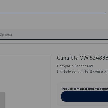
Canaleta VW 5Z483
Compatibilidade:
Fox
Unidade de venda:
Unitário(a)
Produto temporariamente esgo