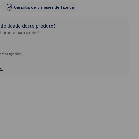
Garantia de 3 meses de fábrica
ibilidade deste produto?
 pronta para ajudar!
emos ligações)
h.