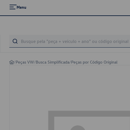
Menu
/
Peças VW
/
Busca Simplificada
/
Peças por Código Original