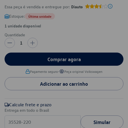
Essa peça é vendida e entregue por:
Diauto
Estoque:
Última unidade
1 unidade disponível
Quantidade
1
Comprar agora
•
Pagamento seguro
Peça original Volkswagen
Adicionar ao carrinho
Calcule frete e prazo
Entrega em todo o Brasil
Simular