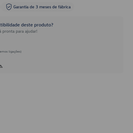
Garantia de 3 meses de fábrica
ibilidade deste produto?
 pronta para ajudar!
emos ligações)
h.