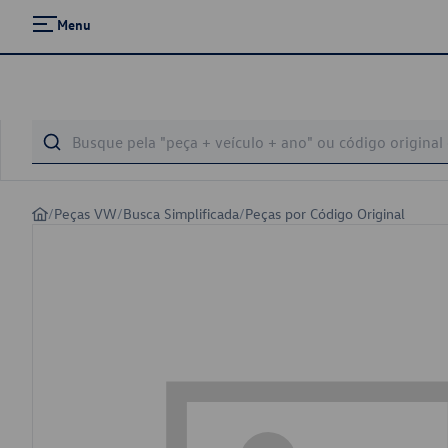
Menu
/
Peças VW
/
Busca Simplificada
/
Peças por Código Original