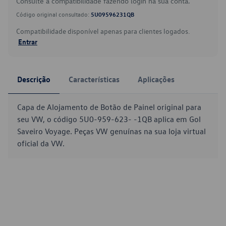
Consulte a compatibilidade fazendo login na sua conta.
Código original consultado:
5U09596231QB
Compatibilidade disponível apenas para clientes logados.
Entrar
Descrição
Características
Aplicações
Capa de Alojamento de Botão de Painel original para
seu VW, o código 5U0-959-623- -1QB aplica em Gol
Saveiro Voyage. Peças VW genuínas na sua loja virtual
oficial da VW.