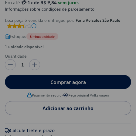
Em até
💳 1x de R$ 9,84
sem juros
Informações sobre condições de parcelamento
Essa peça é vendida e entregue por:
Faria Veículos São Paulo
Estoque:
Última unidade
1 unidade disponível
Quantidade
1
Comprar agora
•
Pagamento seguro
Peça original Volkswagen
Adicionar ao carrinho
Calcule frete e prazo