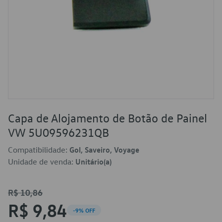
Capa de Alojamento de Botão de Painel
VW 5U09596231QB
Compatibilidade:
Gol, Saveiro, Voyage
Unidade de venda:
Unitário(a)
R$ 10,86
R$ 9,84
-9% OFF