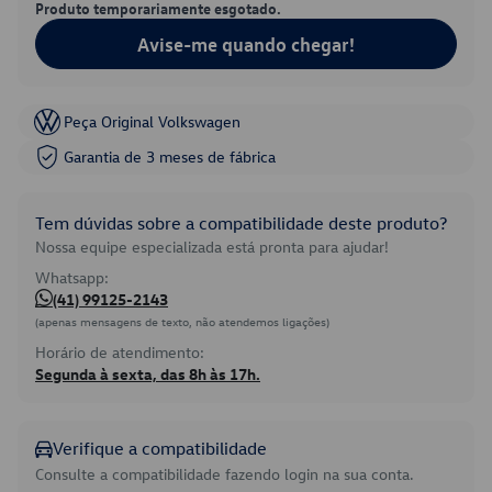
Produto temporariamente esgotado.
Avise-me quando chegar!
Peça Original Volkswagen
Garantia de 3 meses de fábrica
Tem dúvidas sobre a compatibilidade deste produto?
Nossa equipe especializada está pronta para ajudar!
Whatsapp:
(41) 99125-2143
(apenas mensagens de texto, não atendemos ligações)
Horário de atendimento:
Segunda à sexta, das 8h às 17h.
Verifique a compatibilidade
Consulte a compatibilidade fazendo login na sua conta.