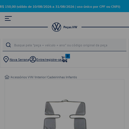
,00 (válido de 10/08/2026 a 31/08/2026 | uso único por CPF ou CNPJ)
0
Nova Serrana
Entre/registre-se
/
Acessórios VW
/
Interior
/
Cadeirinhas Infantis