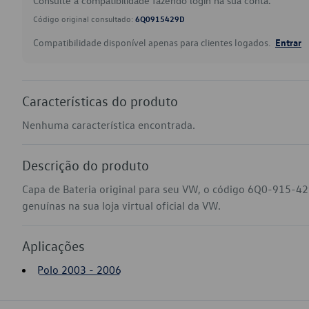
Consulte a compatibilidade fazendo login na sua conta.
Código original consultado:
6Q0915429D
Compatibilidade disponível apenas para clientes logados.
Entrar
Características do produto
Nenhuma característica encontrada.
Descrição do produto
Capa de Bateria original para seu VW, o código 6Q0-915-4
genuínas na sua loja virtual oficial da VW.
Aplicações
Polo 2003 - 2006