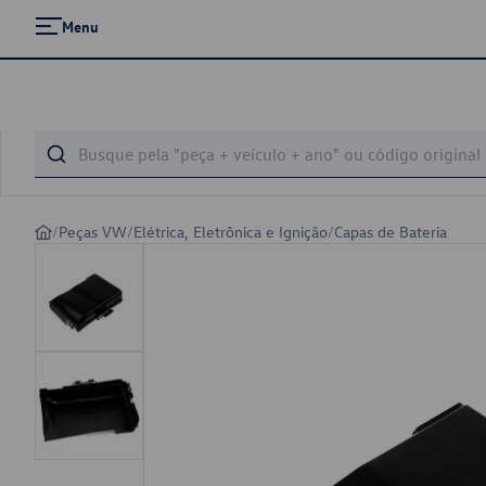
Menu
/
Peças VW
/
Elétrica, Eletrônica e Ignição
/
Capas de Bateria