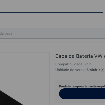
Capa de Bateria V
Compatibilidade:
Polo
Unidade de venda:
Unitário(a)
Produto temporariamente esgo