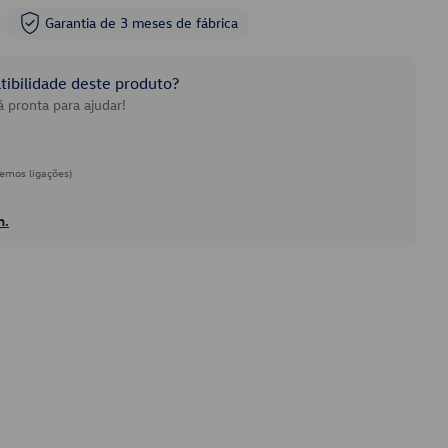
Garantia de 3 meses de fábrica
ibilidade deste produto?
 pronta para ajudar!
emos ligações)
h.