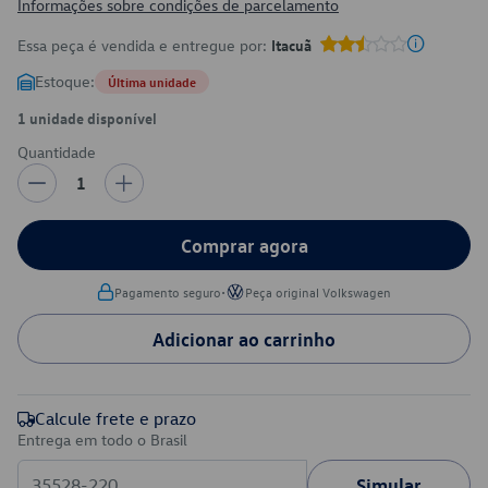
Informações sobre condições de parcelamento
Essa peça é vendida e entregue por:
Itacuã
Estoque:
Última unidade
1 unidade disponível
Quantidade
1
Comprar agora
•
Pagamento seguro
Peça original Volkswagen
Adicionar ao carrinho
Calcule frete e prazo
Entrega em todo o Brasil
Simular