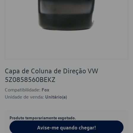
Capa de Coluna de Direção VW
5Z0858560BEKZ
Compatibilidade:
Fox
Unidade de venda:
Unitário(a)
Produto temporariamente esgotado.
Avise-me quando chegar!