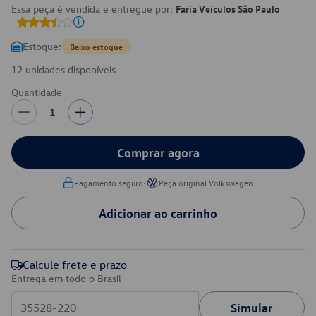
Essa peça é vendida e entregue por:
Faria Veículos São Paulo
Estoque:
Baixo estoque
12 unidades disponíveis
Quantidade
1
Comprar agora
•
Pagamento seguro
Peça original Volkswagen
Adicionar ao carrinho
Calcule frete e prazo
Entrega em todo o Brasil
Simular