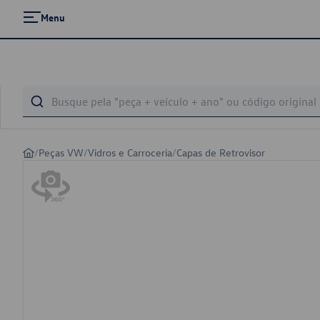
Menu
/
Peças VW
/
Vidros e Carroceria
/
Capas de Retrovisor