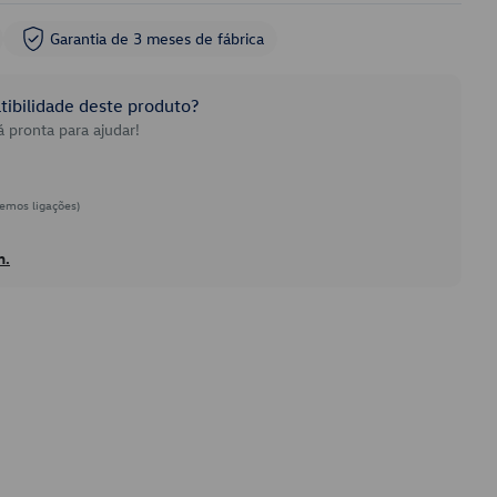
Garantia de 3 meses de fábrica
ibilidade deste produto?
 pronta para ajudar!
emos ligações)
h.