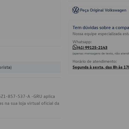
Peça Original Volkswagen
Tem dúvidas sobre a compat
Nossa equipe especializada está
Whatsapp:
(41) 99125-2143
(apenas mensagens de texto, não atend
Horário de atendimento:
rista)
Segunda à sexta, das 8h às 17
o 5Z1-857-537-A -GRU aplica
na sua loja virtual oficial da