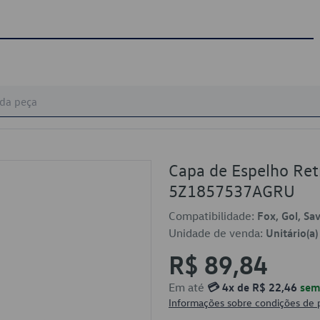
Capa de Espelho Ret
5Z1857537AGRU
Compatibilidade:
Fox, Gol, Sa
Unidade de venda:
Unitário(a)
R$ 89,84
Em até
💳 4x de R$ 22,46
sem 
Informações sobre condições de