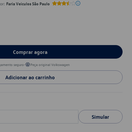
por:
Faria Veículos São Paulo
Comprar agora
•
gamento seguro
Peça original Volkswagen
Adicionar ao carrinho
Simular