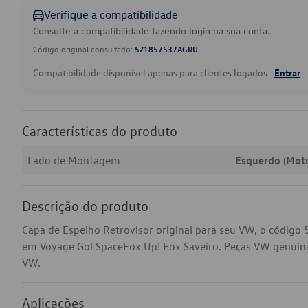
Verifique a compatibilidade
Consulte a compatibilidade fazendo login na sua conta.
Código original consultado:
5Z1857537AGRU
Compatibilidade disponível apenas para clientes logados.
Entrar
Características do produto
Lado de Montagem
Esquerdo (Moto
Descrição do produto
Capa de Espelho Retrovisor original para seu VW, o códig
em Voyage Gol SpaceFox Up! Fox Saveiro. Peças VW genuínas 
VW.
Aplicações