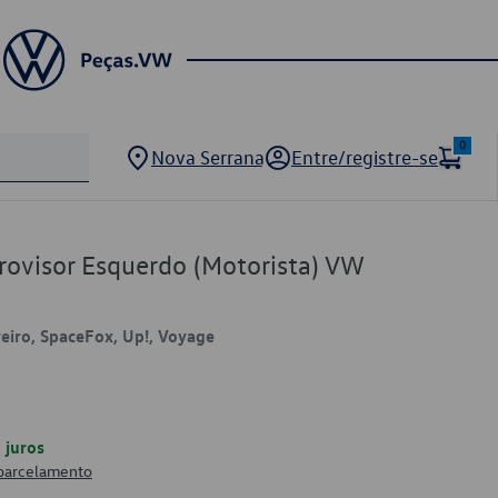
0
Nova Serrana
Entre/registre-se
rovisor Esquerdo (Motorista) VW
veiro, SpaceFox, Up!, Voyage
juros
 parcelamento