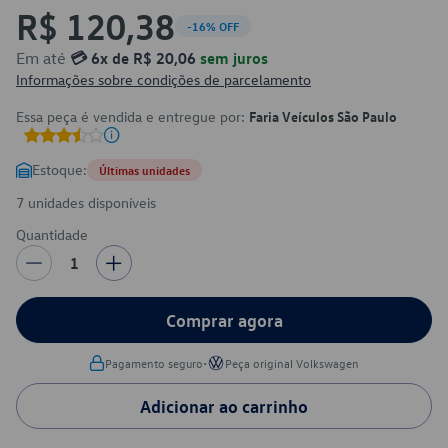
R$ 120,38
-16% OFF
Em até
💳 6x de R$ 20,06
sem juros
Informações sobre condições de parcelamento
Essa peça é vendida e entregue por:
Faria Veículos São Paulo
Estoque:
Últimas unidades
7 unidades disponíveis
Quantidade
1
Comprar agora
•
Pagamento seguro
Peça original Volkswagen
Adicionar ao carrinho