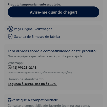
Produto temporariamente esgotado.
Avise-me quando chegar!
Peça Original Volkswagen
Garantia de 3 meses de fábrica
Tem dúvidas sobre a compatibilidade deste produto?
Nossa equipe especializada está pronta para ajudar!
Whatsapp:
(41) 99125-2143
(apenas mensagens de texto, não atendemos ligações)
Horário de atendimento:
Segunda à sexta, das 8h às 17h.
Verifique a compatibilidade
Consulte a compatibilidade fazendo login na sua conta.