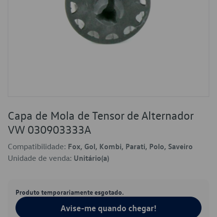
Capa de Mola de Tensor de Alternador
VW 030903333A
Compatibilidade:
Fox, Gol, Kombi, Parati, Polo, Saveiro
Unidade de venda:
Unitário(a)
Produto temporariamente esgotado.
Avise-me quando chegar!