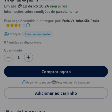
Em até
💳 1x de R$ 10,24
sem juros
Informações sobre condições de parcelamento
Essa peça é vendida e entregue por:
Faria Veículos São Paulo
Estoque:
Estoque moderado
87 unidades disponíveis
Quantidade
1
Comprar agora
•
Pagamento seguro
Peça original Volkswagen
Adicionar ao carrinho
Calcule frete e prazo