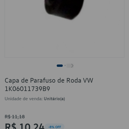
Capa de Parafuso de Roda VW
1K06011739B9
Unidade de venda:
Unitário(a)
R$ 11,18
R$ 10,24
-8% OFF