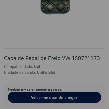
Capa de Pedal de Freio VW 1S0721173
Compatibilidade:
Up!
Unidade de venda:
Unitário(a)
Produto temporariamente esgotado.
Avise-me quando chegar!