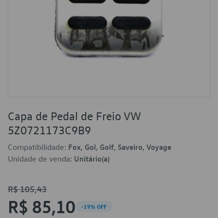
Capa de Pedal de Freio VW
5Z0721173C9B9
Compatibilidade:
Fox, Gol, Golf, Saveiro, Voyage
Unidade de venda:
Unitário(a)
R$ 105,43
R$ 85,10
-19% OFF