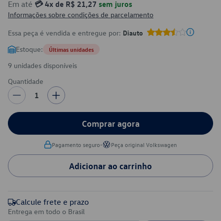
Em até
💳 4x de R$ 21,27
sem juros
Informações sobre condições de parcelamento
Essa peça é vendida e entregue por:
Diauto
Estoque:
Últimas unidades
9 unidades disponíveis
Quantidade
1
Comprar agora
•
Pagamento seguro
Peça original Volkswagen
Adicionar ao carrinho
Calcule frete e prazo
Entrega em todo o Brasil