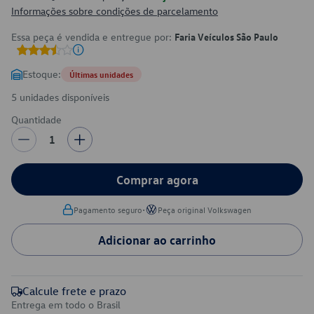
Informações sobre condições de parcelamento
Essa peça é vendida e entregue por:
Faria Veículos São Paulo
Estoque:
Últimas unidades
5 unidades disponíveis
Quantidade
1
Comprar agora
•
Pagamento seguro
Peça original Volkswagen
Adicionar ao carrinho
Calcule frete e prazo
Entrega em todo o Brasil