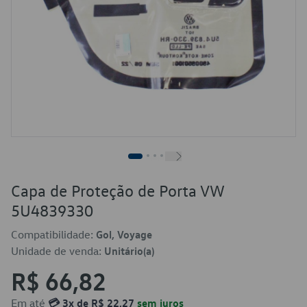
Capa de Proteção de Porta VW
5U4839330
Compatibilidade:
Gol, Voyage
Unidade de venda:
Unitário(a)
R$ 66,82
Em até
💳 3x de R$ 22,27
sem juros