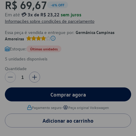
R$ 69,67
-6% OFF
Em até
💳 3x de R$ 23,22
sem juros
Informações sobre condições de parcelamento
Essa peça é vendida e entregue por:
Germânica Campinas
Amoreiras
Estoque:
Últimas unidades
5 unidades disponíveis
Quantidade
1
Comprar agora
•
Pagamento seguro
Peça original Volkswagen
Adicionar ao carrinho