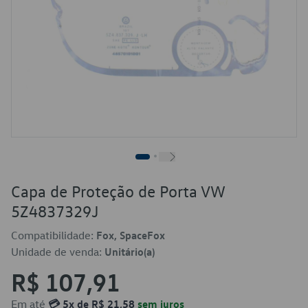
Capa de Proteção de Porta VW
5Z4837329J
Compatibilidade:
Fox, SpaceFox
Unidade de venda:
Unitário(a)
R$ 107,91
Em até
💳 5x de R$ 21,58
sem juros