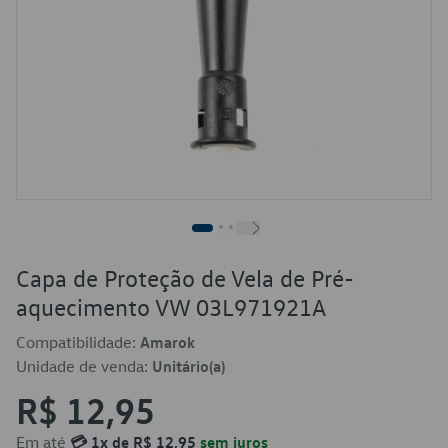
Capa de Proteção de Vela de Pré-
aquecimento VW 03L971921A
Compatibilidade:
Amarok
Unidade de venda:
Unitário(a)
R$ 12,95
Em até
💳 1x de R$ 12,95
sem juros