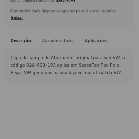
Código original consultado:
026903193
Compatibilidade disponível apenas para clientes logados.
Entrar
Descrição
Características
Aplicações
Capa de Tampa de Alternador original para seu VW, o
código 026-903-193 aplica em SpaceFox Fox Polo.
Peças VW genuínas na sua loja virtual oficial da VW.