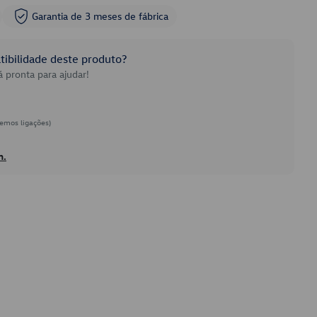
Garantia de 3 meses de fábrica
ibilidade deste produto?
 pronta para ajudar!
emos ligações)
h.