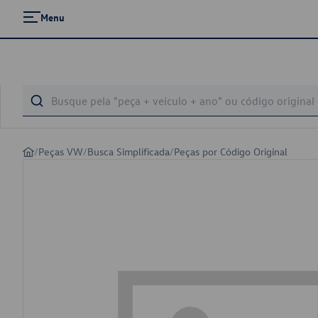
Menu
/
Peças VW
/
Busca Simplificada
/
Peças por Código Original