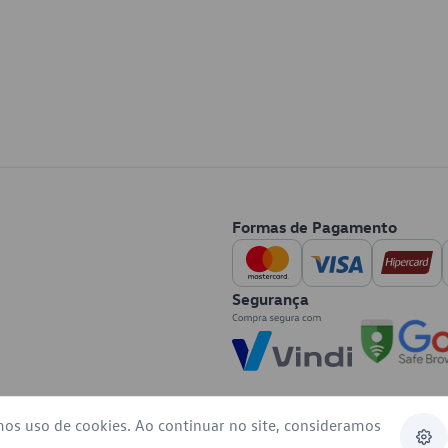
Formas de Pagamento
Segurança
mos uso de cookies. Ao continuar no site, consideramos