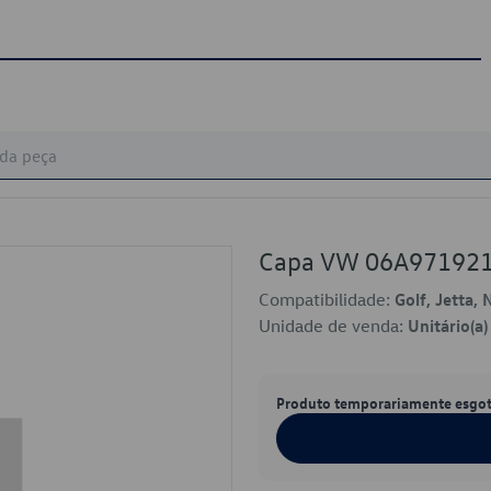
Capa VW 06A97192
Compatibilidade:
Golf, Jetta, 
Unidade de venda:
Unitário(a)
Produto temporariamente esgo