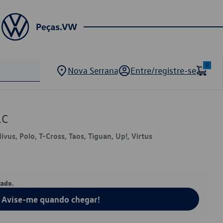
0
Nova Serrana
Entre/registre-se
1C
Nivus, Polo, T-Cross, Taos, Tiguan, Up!, Virtus
tado.
Avise-me quando chegar!