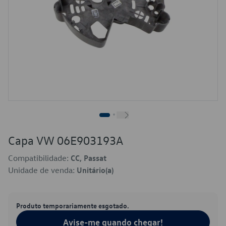
Capa VW 06E903193A
Compatibilidade:
CC, Passat
Unidade de venda:
Unitário(a)
Produto temporariamente esgotado.
Avise-me quando chegar!