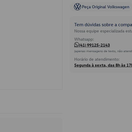
Peça Original Volkswagen
Tem dúvidas sobre a compat
Nossa equipe especializada está
Whatsapp:
(41) 99125-2143
(apenas mensagens de texto, não atend
Horário de atendimento:
Segunda à sexta, das 8h às 17