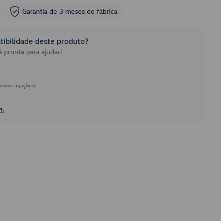
Garantia de 3 meses de fábrica
ibilidade deste produto?
 pronta para ajudar!
emos ligações)
h.