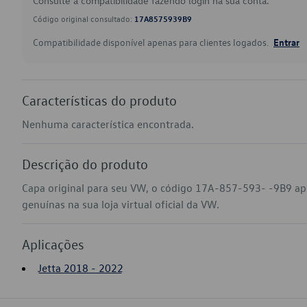
Consulte a compatibilidade fazendo login na sua conta.
Código original consultado:
17A8575939B9
Compatibilidade disponível apenas para clientes logados.
Entrar
Características do produto
Nenhuma característica encontrada.
Descrição do produto
Capa original para seu VW, o código 17A-857-593- -9B9 ap
genuínas na sua loja virtual oficial da VW.
Aplicações
Jetta 2018 - 2022