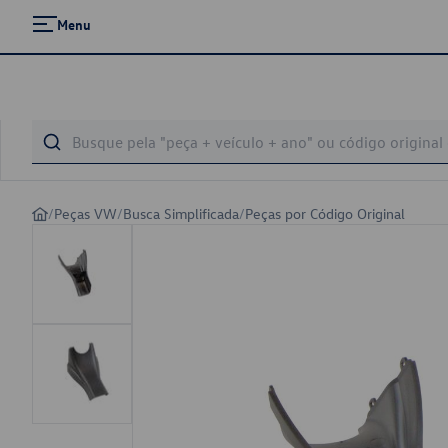
Menu
/
Peças VW
/
Busca Simplificada
/
Peças por Código Original