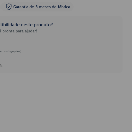
Garantia de 3 meses de fábrica
ibilidade deste produto?
 pronta para ajudar!
emos ligações)
h.