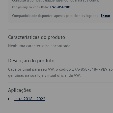
Consulte a compatibilidade fazendo login na sua conta.
Código original consultado:
17A8585489B9
Compatibilidade disponível apenas para clientes logados.
Entrar
Características do produto
Nenhuma característica encontrada.
Descrição do produto
Capa original para seu VW, o código 17A-858-548- -9B9 ap
genuínas na sua loja virtual oficial da VW.
Aplicações
Jetta 2018 - 2022