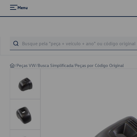
Menu
/
Peças VW
/
Busca Simplificada
/
Peças por Código Original