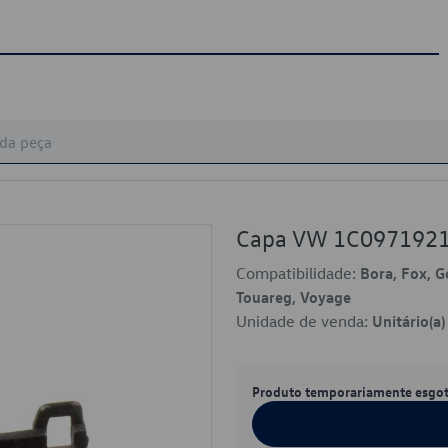
Capa VW 1C097192
Compatibilidade:
Bora, Fox, G
Touareg, Voyage
Unidade de venda:
Unitário(a)
Produto temporariamente esgo