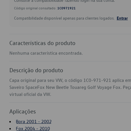
Consulte a compatibilidade fazendo login na sua conta.
Código original consultado:
1C0971921
Compatibilidade disponível apenas para clientes logados.
Entrar
Características do produto
Nenhuma característica encontrada.
Descrição do produto
Capa original para seu VW, o código 1C0-971-921 aplica em
Saveiro SpaceFox New Beetle Touareg Golf Voyage Fox. Peç
virtual oficial da VW.
Aplicações
Bora 2001 - 2002
Fox 2004 - 2010