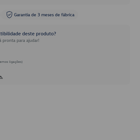
Garantia de 3 meses de fábrica
ibilidade deste produto?
 pronta para ajudar!
emos ligações)
h.