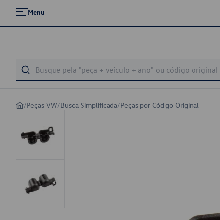
Menu
/
Peças VW
/
Busca Simplificada
/
Peças por Código Original