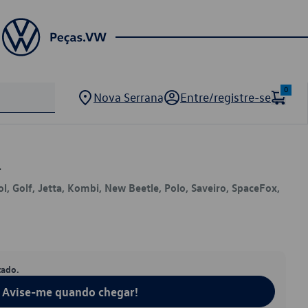
0
Nova Serrana
Entre/registre-se
1
ol, Golf, Jetta, Kombi, New Beetle, Polo, Saveiro, SpaceFox,
tado.
Avise-me quando chegar!