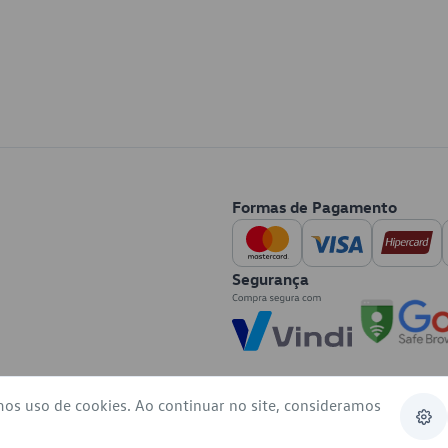
Formas de Pagamento
Segurança
mos uso de cookies. Ao continuar no site, consideramos