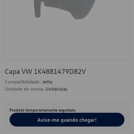
Capa VW 1K4881479D82V
Compatibilidade:
Jetta
Unidade de venda:
Unitário(a)
Produto temporariamente esgotado.
Avise-me quando chegar!