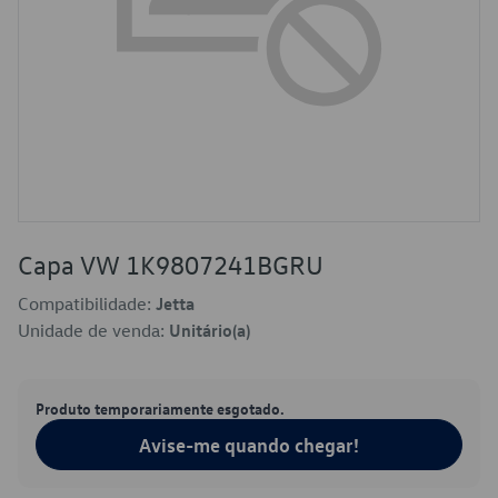
Capa VW 1K9807241BGRU
Compatibilidade:
Jetta
Unidade de venda:
Unitário(a)
Produto temporariamente esgotado.
Avise-me quando chegar!