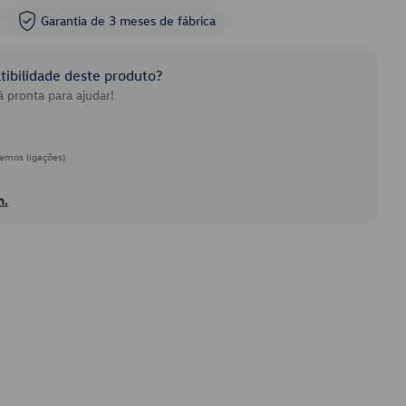
Garantia de 3 meses de fábrica
ibilidade deste produto?
 pronta para ajudar!
emos ligações)
h.