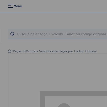
Menu
/
Peças VW
/
Busca Simplificada
/
Peças por Código Original