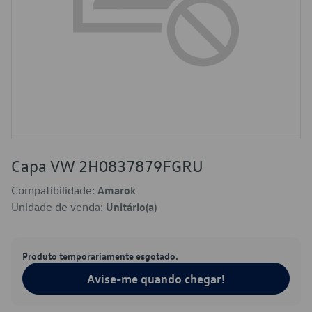
Capa VW 2H0837879FGRU
Compatibilidade:
Amarok
Unidade de venda:
Unitário(a)
Produto temporariamente esgotado.
Avise-me quando chegar!