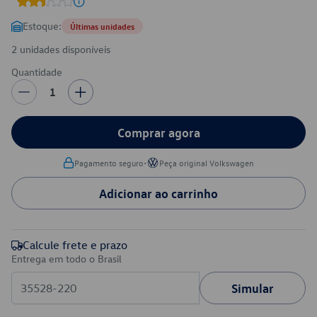
Estoque:
Últimas unidades
2 unidades disponíveis
Quantidade
1
Comprar agora
•
Pagamento seguro
Peça original Volkswagen
Adicionar ao carrinho
Calcule frete e prazo
Entrega em todo o Brasil
Simular