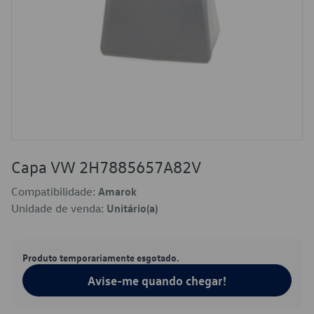
Capa VW 2H7885657A82V
Compatibilidade:
Amarok
Unidade de venda:
Unitário(a)
Produto temporariamente esgotado.
Avise-me quando chegar!