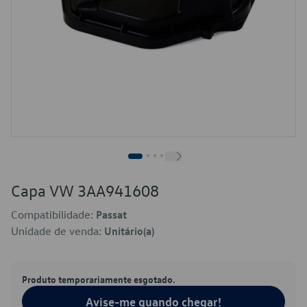
Capa VW 3AA941608
Compatibilidade:
Passat
Unidade de venda:
Unitário(a)
Produto temporariamente esgotado.
Avise-me quando chegar!