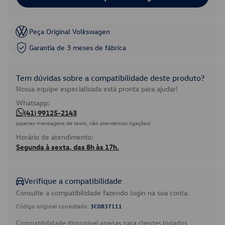
Peça Original Volkswagen
Garantia de 3 meses de fábrica
Tem dúvidas sobre a compatibilidade deste produto?
Nossa equipe especializada está pronta para ajudar!
Whatsapp:
(41) 99125-2143
(apenas mensagens de texto, não atendemos ligações)
Horário de atendimento:
Segunda à sexta, das 8h às 17h.
Verifique a compatibilidade
Consulte a compatibilidade fazendo login na sua conta.
Código original consultado:
3C0837111
Compatibilidade disponível apenas para clientes logados.