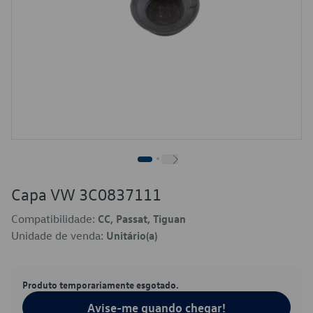
Capa VW 3C0837111
Compatibilidade:
CC, Passat, Tiguan
Unidade de venda:
Unitário(a)
Produto temporariamente esgotado.
Avise-me quando chegar!