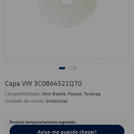
Capa VW 3C0864521Q70
Compatibilidade:
New Beetle, Passat, Touareg
Unidade de venda:
Unitário(a)
Produto temporariamente esgotado.
Avise-me quando chegar!