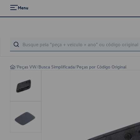
Menu
/
Peças VW
/
Busca Simplificada
/
Peças por Código Original