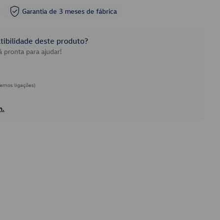
Garantia de 3 meses de fábrica
ibilidade deste produto?
 pronta para ajudar!
emos ligações)
h.