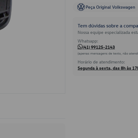
Peça Original Volkswagen
Tem dúvidas sobre a compat
Nossa equipe especializada está
Whatsapp:
(41) 99125-2143
(apenas mensagens de texto, não atend
Horário de atendimento:
Segunda à sexta, das 8h às 17