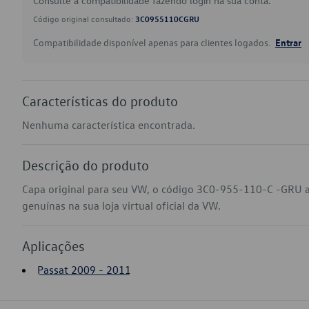
Consulte a compatibilidade fazendo login na sua conta.
Código original consultado:
3C0955110CGRU
Compatibilidade disponível apenas para clientes logados.
Entrar
Características do produto
Nenhuma característica encontrada.
Descrição do produto
Capa original para seu VW, o código 3C0-955-110-C -GRU a
genuínas na sua loja virtual oficial da VW.
Aplicações
Passat 2009 - 2011