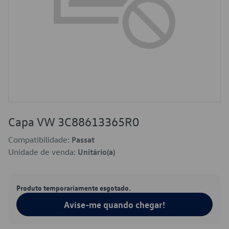
Capa VW 3C88613365R0
Compatibilidade:
Passat
Unidade de venda:
Unitário(a)
Produto temporariamente esgotado.
Avise-me quando chegar!