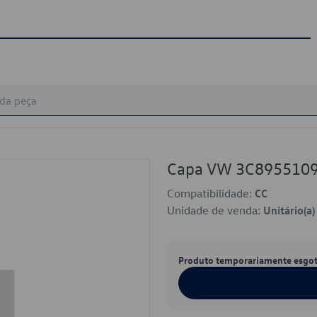
Capa VW 3C895510
Compatibilidade:
CC
Unidade de venda:
Unitário(a)
Produto temporariamente esgo