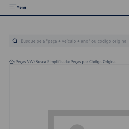
Menu
/
Peças VW
/
Busca Simplificada
/
Peças por Código Original