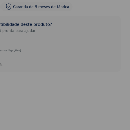
Garantia de 3 meses de fábrica
ibilidade deste produto?
 pronta para ajudar!
emos ligações)
h.