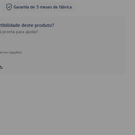
Garantia de 3 meses de fábrica
ibilidade deste produto?
 pronta para ajudar!
emos ligações)
h.