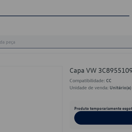
Capa VW 3C895510
Compatibilidade:
CC
Unidade de venda:
Unitário(a)
Produto temporariamente esgo