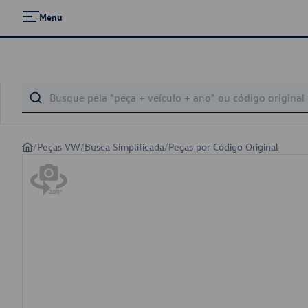
Menu
/
Peças VW
/
Busca Simplificada
/
Peças por Código Original