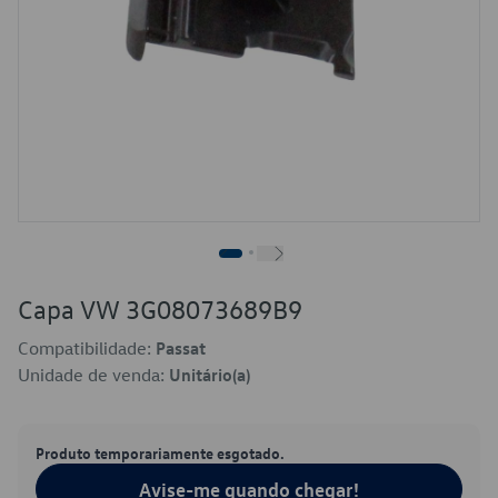
Capa VW 3G08073689B9
Compatibilidade:
Passat
Unidade de venda:
Unitário(a)
Produto temporariamente esgotado.
Avise-me quando chegar!