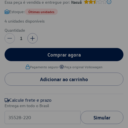
Essa peça é vendida e entregue por:
Itacuã
Estoque:
Últimas unidades
4 unidades disponíveis
Quantidade
1
Comprar agora
•
Pagamento seguro
Peça original Volkswagen
Adicionar ao carrinho
Calcule frete e prazo
Entrega em todo o Brasil
Simular