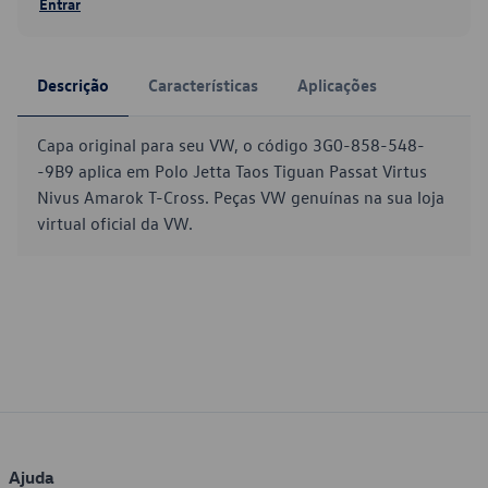
Entrar
Descrição
Características
Aplicações
Capa original para seu VW, o código 3G0-858-548-
-9B9 aplica em Polo Jetta Taos Tiguan Passat Virtus
Nivus Amarok T-Cross. Peças VW genuínas na sua loja
virtual oficial da VW.
Ajuda